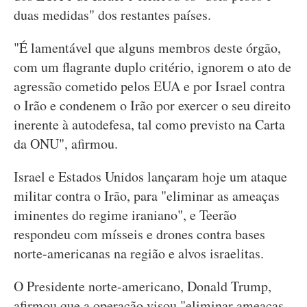
duas medidas" dos restantes países.
"É lamentável que alguns membros deste órgão,
com um flagrante duplo critério, ignorem o ato de
agressão cometido pelos EUA e por Israel contra
o Irão e condenem o Irão por exercer o seu direito
inerente à autodefesa, tal como previsto na Carta
da ONU", afirmou.
Israel e Estados Unidos lançaram hoje um ataque
militar contra o Irão, para "eliminar as ameaças
iminentes do regime iraniano", e Teerão
respondeu com mísseis e drones contra bases
norte-americanas na região e alvos israelitas.
O Presidente norte-americano, Donald Trump,
afirmou que a operação visou "eliminar ameaças