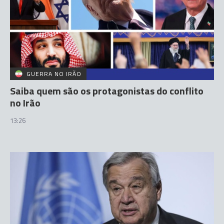
GUERRA NO IRÃO
Saiba quem são os protagonistas do conflito
no Irão
13:26