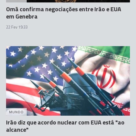
Omã confirma negociações entre Irão e EUA
em Genebra
22 Fev 19:33
MUNDO
Irão diz que acordo nuclear com EUA está "ao
alcance"