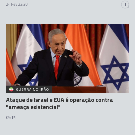
24 Fev 22:30
1
GUERRA NO IRÃO
Ataque de Israel e EUA é operação contra
"ameaça existencial"
09:15