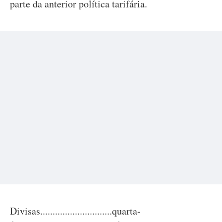
parte da anterior política tarifária.
Divisas.............................quarta-