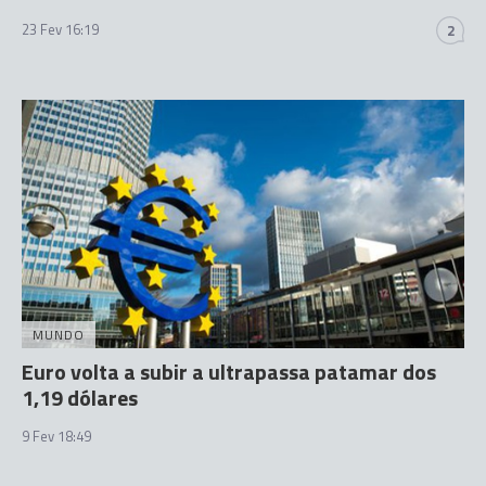
23 Fev 16:19
2
MUNDO
Euro volta a subir a ultrapassa patamar dos
1,19 dólares
9 Fev 18:49