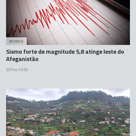
MUNDO
Sismo forte de magnitude 5,8 atinge leste do
Afeganistão
20 Fev 15:55