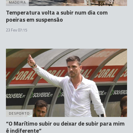
MADEIRA
Temperatura volta a subir num dia com
poeiras em suspensão
23 Fev 07:15
DESPORTO
“O Marítimo subir ou deixar de subir para mim
é indiferente”