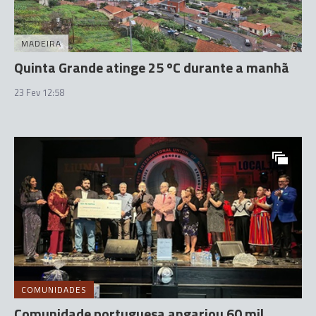
MADEIRA
Quinta Grande atinge 25 ºC durante a manhã
23 Fev 12:58
COMUNIDADES
Comunidade portuguesa angariou 60 mil