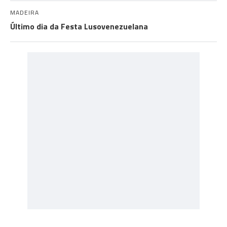
MADEIRA
Último dia da Festa Lusovenezuelana