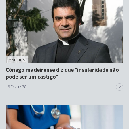
MADEIRA
Cónego madeirense diz que "insularidade não
pode ser um castigo"
19 Fev 15:28
2