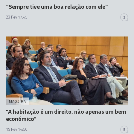
“Sempre tive uma boa relação com ele”
23 Fev 17:45
2
MADEIRA
"A habitação é um direito, não apenas um bem
económico"
19 Fev 14:50
5