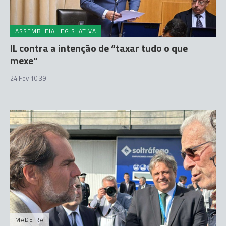
ASSEMBLEIA LEGISLATIVA
IL contra a intenção de “taxar tudo o que
mexe”
24 Fev 10:39
MADEIRA