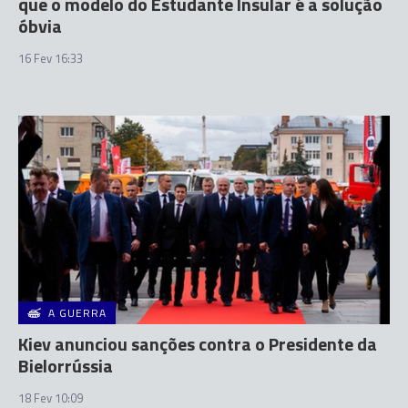
que o modelo do Estudante Insular é a solução
óbvia
16 Fev 16:33
A GUERRA
Kiev anunciou sanções contra o Presidente da
Bielorrússia
18 Fev 10:09