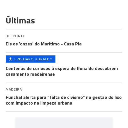
Últimas
DESPORTO
Eis os 'onzes' do Marítimo - Casa Pia
CRISTIANO RONALDO
Centenas de curiosos à espera de Ronaldo descobrem
casamento madeirense
MADEIRA
Funchal alerta para “falta de civismo” na gestão do lixo
com impacto na limpeza urbana