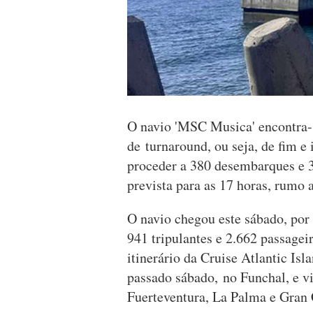
O navio 'MSC Musica' encontra-s
de turnaround, ou seja, de fim e
proceder a 380 desembarques e 3
prevista para as 17 horas, rumo 
O navio chegou este sábado, por 
941 tripulantes e 2.662 passageir
itinerário da Cruise Atlantic Is
passado sábado, no Funchal, e vis
Fuerteventura, La Palma e Gran 