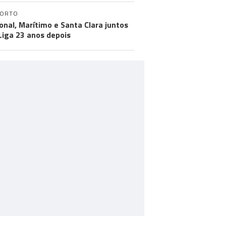
PORTO
onal, Marítimo e Santa Clara juntos
 Liga 23 anos depois