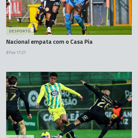
DESPORTO
Nacional empata com o Casa Pia
8 Fev 17:27