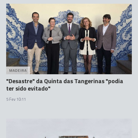
MADEIRA
"Desastre" da Quinta das Tangerinas "podia
ter sido evitado"
5 Fev 10:11