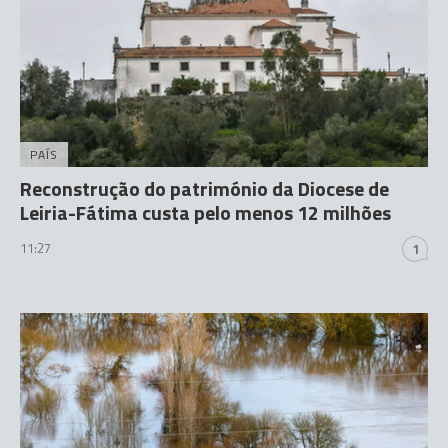
PAÍS
Reconstrução do património da Diocese de
Leiria-Fátima custa pelo menos 12 milhões
11:27
1