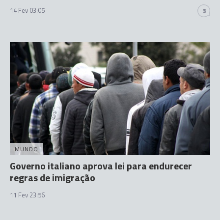
14 Fev 03:05
3
MUNDO
Governo italiano aprova lei para endurecer
regras de imigração
11 Fev 23:56