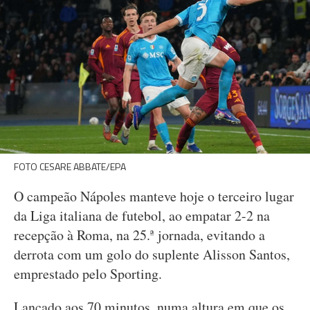
FOTO CESARE ABBATE/EPA
O campeão Nápoles manteve hoje o terceiro lugar
da Liga italiana de futebol, ao empatar 2-2 na
recepção à Roma, na 25.ª jornada, evitando a
derrota com um golo do suplente Alisson Santos,
emprestado pelo Sporting.
Lançado aos 70 minutos, numa altura em que os