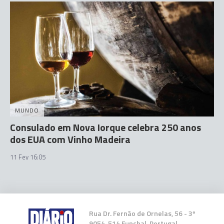
MUNDO
Consulado em Nova Iorque celebra 250 anos
dos EUA com Vinho Madeira
11 Fev 16:05
Rua Dr. Fernão de Ornelas, 56 - 3º
9054-514 Funchal, Portugal