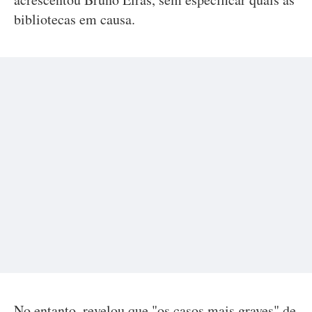
bibliotecas em causa.
No entanto, revelou que "os casos mais graves" de