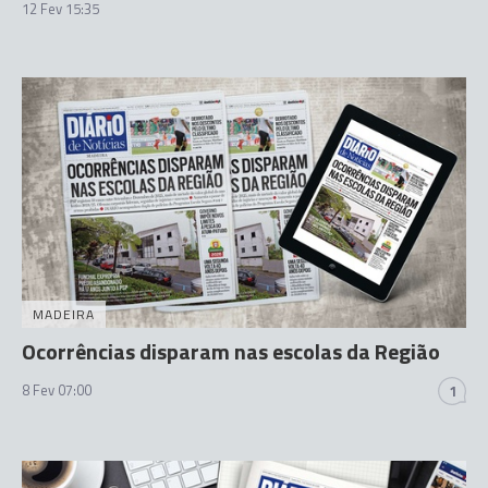
12 Fev 15:35
MADEIRA
Ocorrências disparam nas escolas da Região
8 Fev 07:00
1