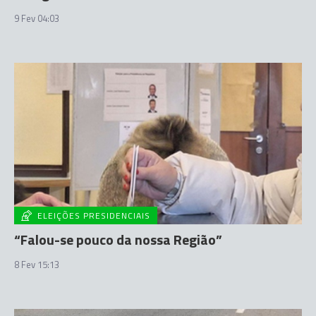
9 Fev 04:03
ELEIÇÕES PRESIDENCIAIS
“Falou-se pouco da nossa Região”
8 Fev 15:13