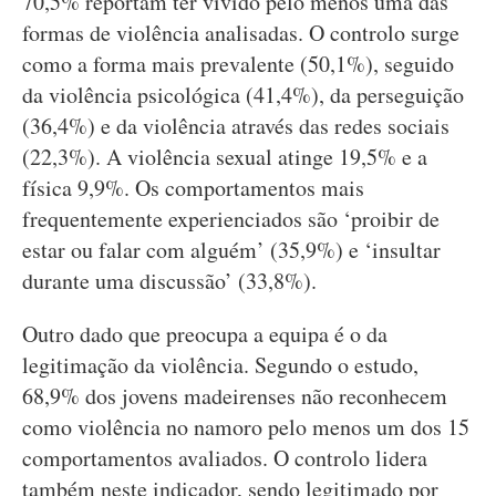
70,5% reportam ter vivido pelo menos uma das
formas de violência analisadas. O controlo surge
como a forma mais prevalente (50,1%), seguido
da violência psicológica (41,4%), da perseguição
(36,4%) e da violência através das redes sociais
(22,3%). A violência sexual atinge 19,5% e a
física 9,9%. Os comportamentos mais
frequentemente experienciados são ‘proibir de
estar ou falar com alguém’ (35,9%) e ‘insultar
durante uma discussão’ (33,8%).
Outro dado que preocupa a equipa é o da
legitimação da violência. Segundo o estudo,
68,9% dos jovens madeirenses não reconhecem
como violência no namoro pelo menos um dos 15
comportamentos avaliados. O controlo lidera
também neste indicador, sendo legitimado por