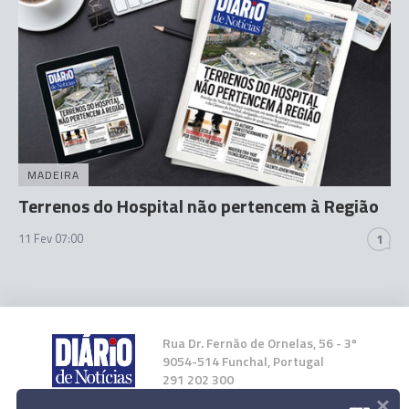
MADEIRA
Terrenos do Hospital não pertencem à Região
11 Fev 07:00
1
Rua Dr. Fernão de Ornelas, 56 - 3º
9054-514 Funchal, Portugal
291 202 300
×