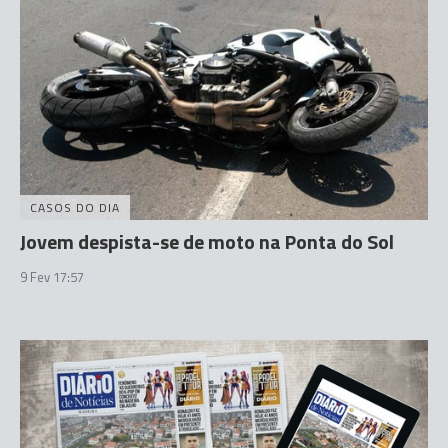
CASOS DO DIA
Jovem despista-se de moto na Ponta do Sol
9 Fev 17:57