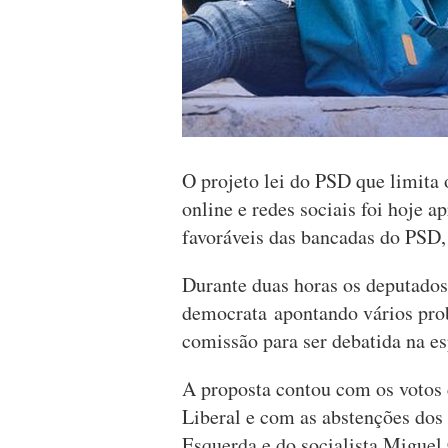
O projeto lei do PSD que limita 
online e redes sociais foi hoje 
favoráveis das bancadas do PSD,
Durante duas horas os deputados
democrata apontando vários prob
comissão para ser debatida na es
A proposta contou com os votos 
Liberal e com as abstenções dos
Esquerda e do socialista Miguel