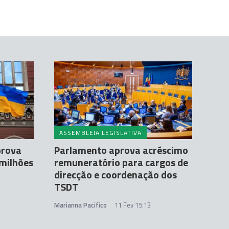
ASSEMBLEIA LEGISLATIVA
prova
Parlamento aprova acréscimo
 milhões
remuneratório para cargos de
direcção e coordenação dos
TSDT
Marianna Pacifico
11 Fev 15:13