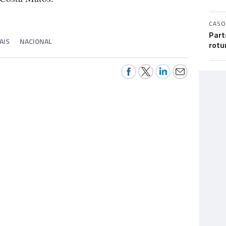
CASO
Part
AIS
NACIONAL
rotu