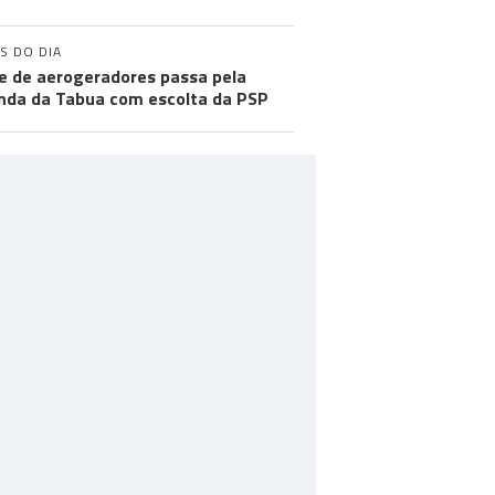
S DO DIA
e de aerogeradores passa pela
nda da Tabua com escolta da PSP