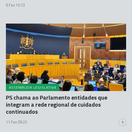
6 Fev 15:13
ASSEMBLEIA LEGISLATIVA
PS chama ao Parlamento entidades que
integram a rede regional de cuidados
continuados
11 Fev 09:23
1