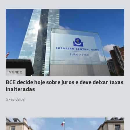
MUNDO
BCE decide hoje sobre juros e deve deixar taxas
inalteradas
5 Fev 08:08