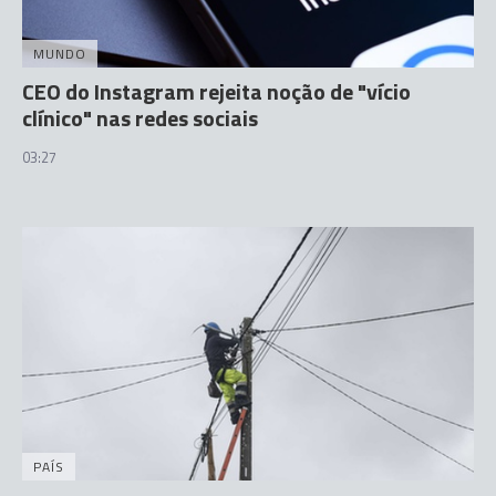
MUNDO
CEO do Instagram rejeita noção de "vício
clínico" nas redes sociais
03:27
PAÍS