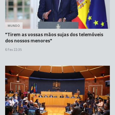
MUNDO
"Tirem as vossas mãos sujas dos telemóveis
dos nossos menores"
6 Fev 22:35