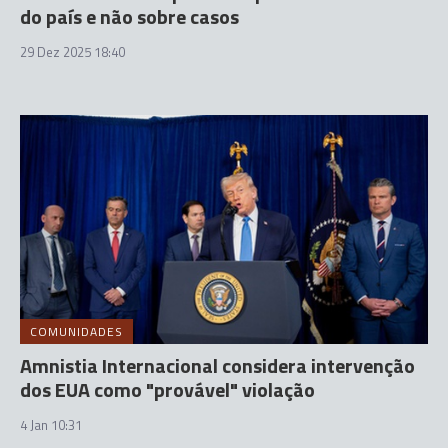
do país e não sobre casos
29 Dez 2025 18:40
COMUNIDADES
Amnistia Internacional considera intervenção
dos EUA como "provável" violação
4 Jan 10:31