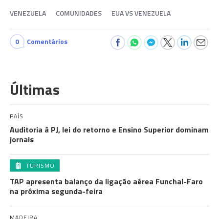
VENEZUELA
COMUNIDADES
EUA VS VENEZUELA
0
Comentários
Últimas
PAÍS
Auditoria à PJ, lei do retorno e Ensino Superior dominam
jornais
TURISMO
TAP apresenta balanço da ligação aérea Funchal-Faro
na próxima segunda-feira
MADEIRA