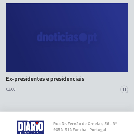
Ex-presidentes e presidenciais
02:00
11
Rua Dr. Fernão de Ornelas, 56 - 3º
9054-514 Funchal, Portugal