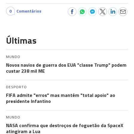
0
Comentários
Últimas
MUNDO
Novos navios de guerra dos EUA "classe Trump" podem
custar 238 mil ME
DESPORTO
FIFA admite "erros" mas mantém "total apoio" ao
presidente Infantino
MUNDO
NASA confirma que destroços de foguetão da SpaceX
atingiram a Lua