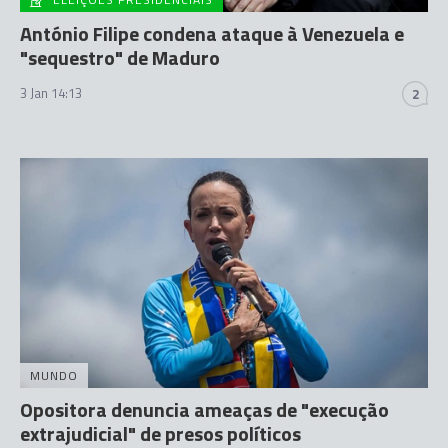
António Filipe condena ataque à Venezuela e
"sequestro" de Maduro
3 Jan 14:13
2
MUNDO
Opositora denuncia ameaças de "execução
extrajudicial" de presos políticos