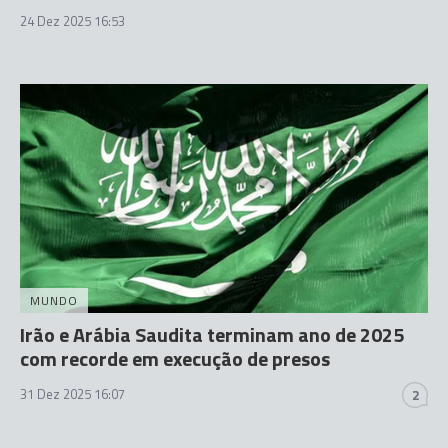
24 Dez 2025 16:53
MUNDO
Irão e Arábia Saudita terminam ano de 2025
com recorde em execução de presos
31 Dez 2025 16:07
2