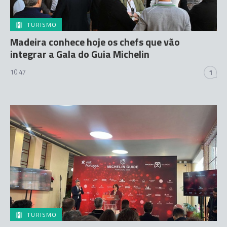
TURISMO
Madeira conhece hoje os chefs que vão
integrar a Gala do Guia Michelin
10:47
1
TURISMO