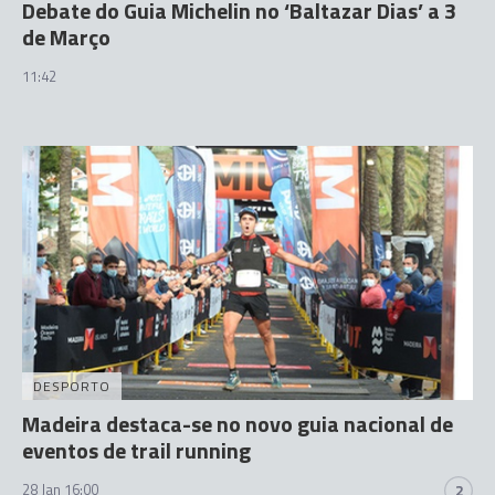
Debate do Guia Michelin no ‘Baltazar Dias’ a 3
de Março
11:42
DESPORTO
Madeira destaca-se no novo guia nacional de
eventos de trail running
28 Jan 16:00
2