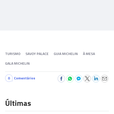
TURISMO
SAVOY PALACE
GUIA MICHELIN
À MESA
GALA MICHELIN
0
Comentários
Últimas