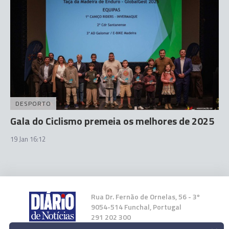
DESPORTO
Gala do Ciclismo premeia os melhores de 2025
19 Jan 16:12
Rua Dr. Fernão de Ornelas, 56 - 3º
9054-514 Funchal, Portugal
291 202 300