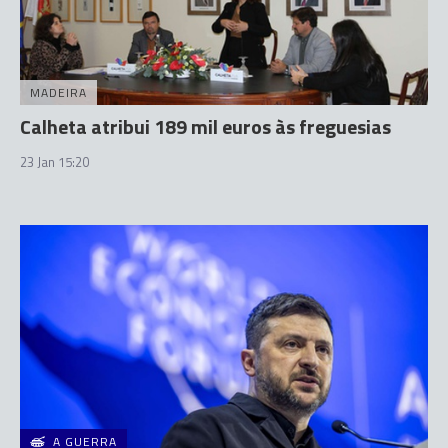
MADEIRA
Calheta atribui 189 mil euros às freguesias
23 Jan 15:20
A GUERRA