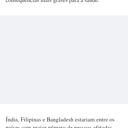
Índia, Filipinas e Bangladesh estariam entre os
países com maior número de pessoas afetadas.