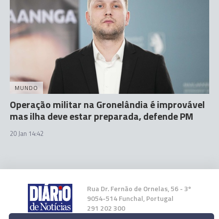
MUNDO
Operação militar na Gronelândia é improvável
mas ilha deve estar preparada, defende PM
20 Jan 14:42
Rua Dr. Fernão de Ornelas, 56 - 3º
9054-514 Funchal, Portugal
291 202 300