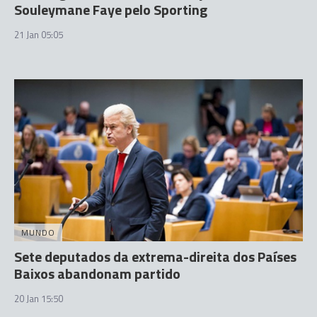
Souleymane Faye pelo Sporting
21 Jan 05:05
MUNDO
Sete deputados da extrema-direita dos Países
Baixos abandonam partido
20 Jan 15:50