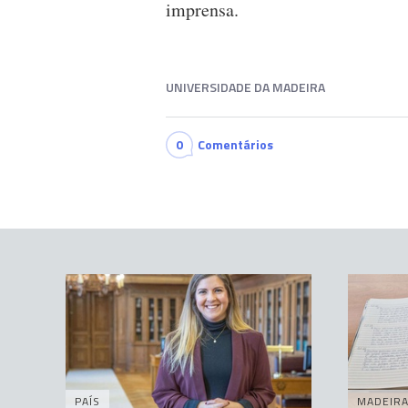
imprensa.
UNIVERSIDADE DA MADEIRA
0
Comentários
PAÍS
MADEIR