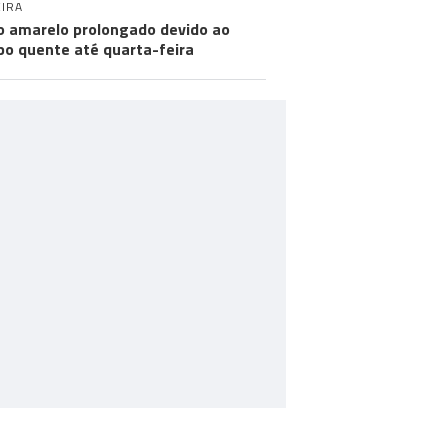
IRA
o amarelo prolongado devido ao
o quente até quarta-feira