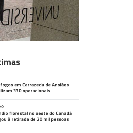
timas
 fogos em Carrazeda de Ansiães
lizam 330 operacionais
DO
ndio florestal no oeste do Canadá
gou à retirada de 20 mil pessoas