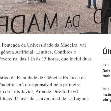
 Penteada da Universidade da Madeira, vai
Úl
igência Artificial: Limites, Conflitos e
evereiro, das 11h às 13 horas, que inclui duas
PAÍS
Dois
mobi
ático da Faculdade de Ciências Exatas e da
adeira será o responsável pela primeira
MUN
go de Luís Javier, Área de Direito Civil.
Incê
ídicas Básicas da Universidad de La Laguna
obri