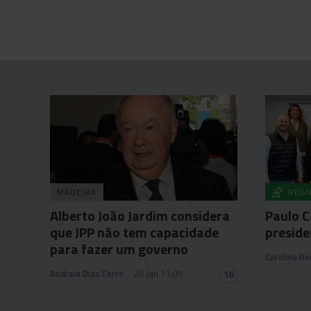
MADEIRA
REGI
Alberto João Jardim considera
Paulo C
que JPP não tem capacidade
preside
para fazer um governo
Carolina Ro
Andreia Dias Ferro
28 Jan 11:05
16