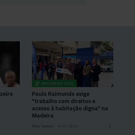
REGIONAIS 2025
zeiro
Paulo Raimundo exige
"trabalho com direitos e
acesso à habitação digna" na
Madeira
Nélio Gomes
4 Fev 18:24
3