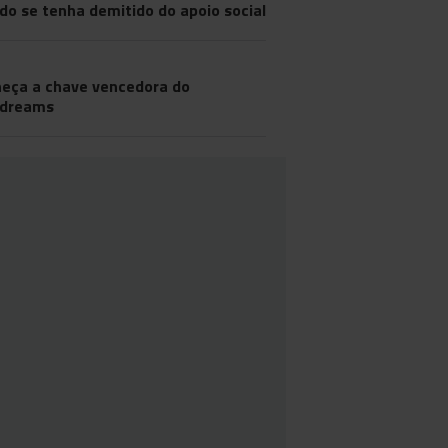
do se tenha demitido do apoio social
eça a chave vencedora do
odreams