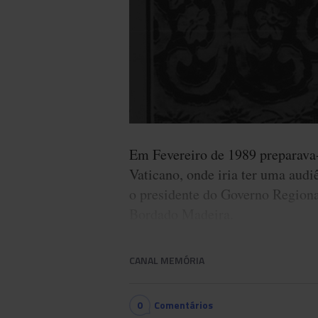
Em Fevereiro de 1989 preparava-
Vaticano, onde iria ter uma aud
o presidente do Governo Regiona
Bordado Madeira.
CANAL MEMÓRIA
0
Comentários