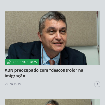
REGIONAIS 2025
ADN preocupado com "descontrolo" na
imigração
29 Jan 15:19
1