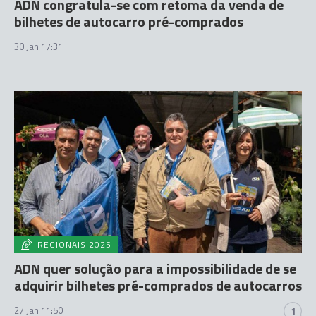
ADN congratula-se com retoma da venda de
bilhetes de autocarro pré-comprados
30 Jan 17:31
REGIONAIS 2025
ADN quer solução para a impossibilidade de se
adquirir bilhetes pré-comprados de autocarros
27 Jan 11:50
1