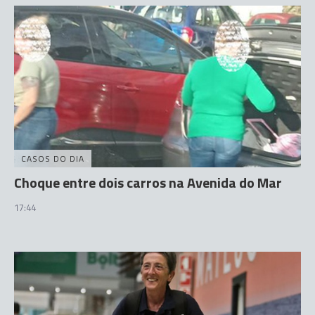
CASOS DO DIA
Choque entre dois carros na Avenida do Mar
17:44