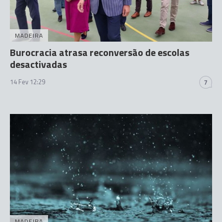
MADEIRA
Burocracia atrasa reconversão de escolas
desactivadas
14 Fev 12:29
7
MADEIRA