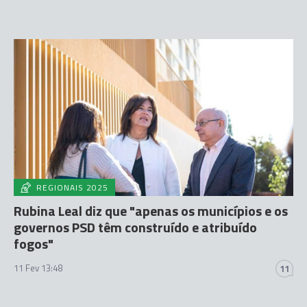
REGIONAIS 2025
Rubina Leal diz que "apenas os municípios e os
governos PSD têm construído e atribuído
fogos"
11 Fev 13:48
11