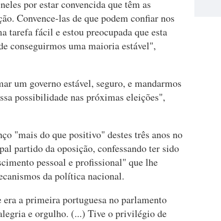
neles por estar convencida que têm as
ação. Convence-las de que podem confiar nos
ma tarefa fácil e estou preocupada que esta
 de conseguirmos uma maioria estável",
mar um governo estável, seguro, e mandarmos
essa possibilidade nas próximas eleições",
ço "mais do que positivo" destes três anos no
al partido da oposição, confessando ter sido
cimento pessoal e profissional" que lhe
ecanismos da política nacional.
e era a primeira portuguesa no parlamento
egria e orgulho. (...) Tive o privilégio de