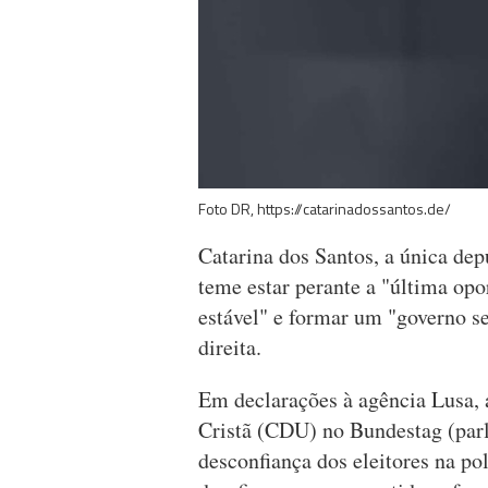
Foto DR, https://catarinadossantos.de/
Catarina dos Santos, a única de
teme estar perante a "última op
estável" e formar um "governo s
direita.
Em declarações à agência Lusa,
Cristã (CDU) no Bundestag (par
desconfiança dos eleitores na po