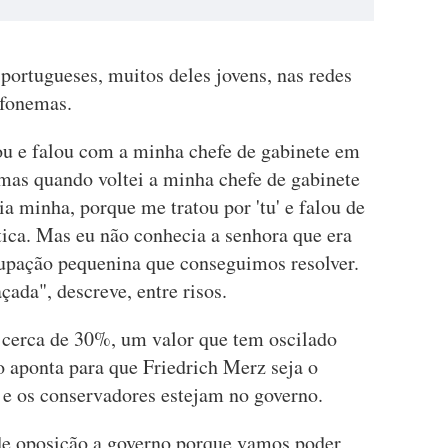
portugueses, muitos deles jovens, nas redes
efonemas.
u e falou com a minha chefe de gabinete em
 mas quando voltei a minha chefe de gabinete
ia minha, porque me tratou por 'tu' e falou de
ca. Mas eu não conhecia a senhora que era
upação pequenina que conseguimos resolver.
ada", descreve, entre risos.
cerca de 30%, um valor que tem oscilado
 aponta para que Friedrich Merz seja o
e os conservadores estejam no governo.
de oposição a governo porque vamos poder