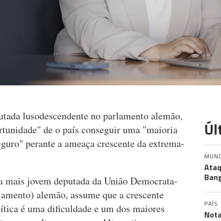
putada lusodescendente no parlamento alemão,
Úl
ortunidade" de o país conseguir uma "maioria
eguro" perante a ameaça crescente da extrema-
MUN
Ataq
Bang
 a mais jovem deputada da União Democrata-
lamento) alemão, assume que a crescente
PAÍS
lítica é uma dificuldade e um dos maiores
Nota