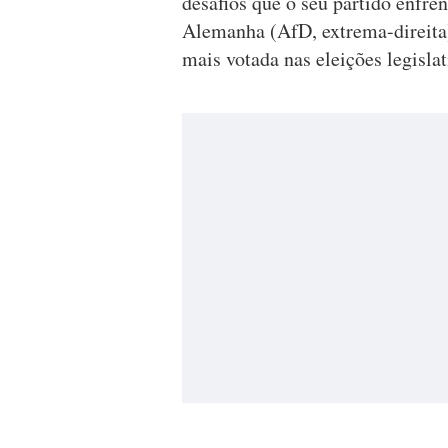
desafios que o seu partido enfre
Alemanha (AfD, extrema-direita
mais votada nas eleições legisla