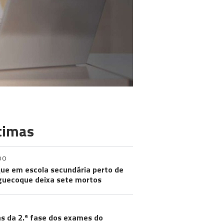
timas
DO
ue em escola secundária perto de
uecoque deixa sete mortos
s da 2.ª fase dos exames do