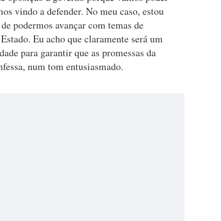
os vindo a defender. No meu caso, estou
 de podermos avançar com temas de
 Estado. Eu acho que claramente será um
ade para garantir que as promessas da
nfessa, num tom entusiasmado.