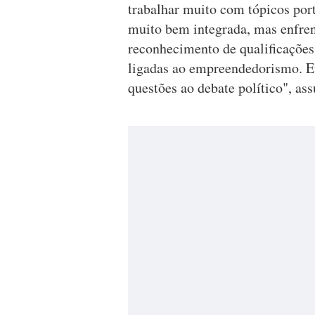
trabalhar muito com tópicos por
muito bem integrada, mas enfren
reconhecimento de qualificações,
ligadas ao empreendedorismo. Eu
questões ao debate político", as