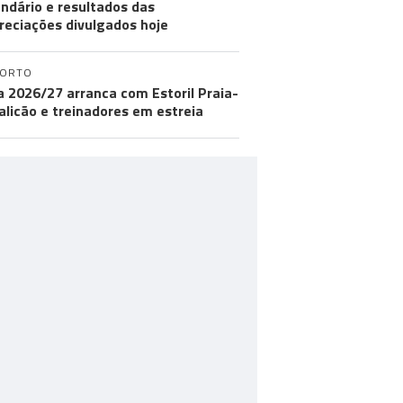
ndário e resultados das
reciações divulgados hoje
PORTO
ga 2026/27 arranca com Estoril Praia-
licão e treinadores em estreia