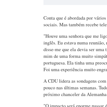
Conta que é abordada por vários 
sociais. Mas também recebe tel
"Houve uma senhora que me ligo
inglês. Eu estava numa reunião,
disse-me que ela devia ser uma t
mim de uma forma muito simpáti
portuguesa. Ela tinha uma preoc
Foi uma experiência muito engraç
A CDU lidera as sondagens com 
pouco nas últimas semanas. Tudo
próximo chanceler da Alemanha 
"O impacto será enorme passar 