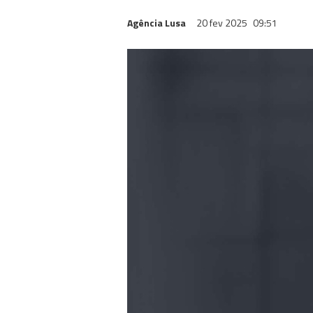
Agência Lusa
20 fev 2025
09:51