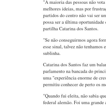
"A maioria das pessoas não vota 
melhores ideias, mas por frustr
partidos do centro não vai ser u
possa ser a última oportunidade
partilha Catarina dos Santos.
"Se não conseguirmos agora for
esse sinal, talvez não tenhamos 
sublinha.
Catarina dos Santos faz um balan
parlamento na bancada do princip
uma "experiência enorme de cres
permitiu conhecer de perto os m
"Quando fui eleita, não sabia qu
federal alemão. Foi uma grande al