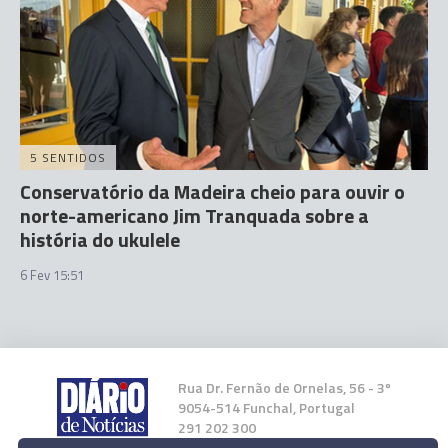
5 SENTIDOS
Conservatório da Madeira cheio para ouvir o
norte-americano Jim Tranquada sobre a
história do ukulele
6 Fev 15:51
Rua Dr. Fernão de Ornelas, 56 - 3º
9054-514 Funchal, Portugal
291 202 300