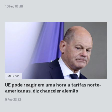
10 Fev 07:38
MUNDO
UE pode reagir em uma hora a tarifas norte-
americanas, diz chanceler alemão
9 Fev 23:12