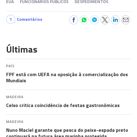
EUA
FUNCIONÁRIOS PÚBLICOS
DESPEDIMENTOS
1
Comentários
Últimas
PAÍS
FPF está com UEFA na oposição à comercialização dos
Mundiais
MADEIRA
Celso critica coincidência de festas gastronómicas
MADEIRA
Nuno Maciel garante que pesca do peixe-espada preto
continuará na futura área marinha protegida