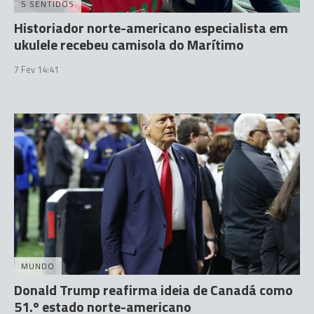
5 SENTIDOS
Historiador norte-americano especialista em
ukulele recebeu camisola do Marítimo
7 Fev 14:41
MUNDO
Donald Trump reafirma ideia de Canadá como
51.º estado norte-americano