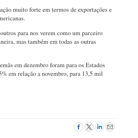
ação muito forte em termos de exportações e
americanas.
 outros para nos verem como um parceiro
uaneira, mas também em todas as outras
alemãs em dezembro foram para os Estados
5% em relação a novembro, para 13,5 mil