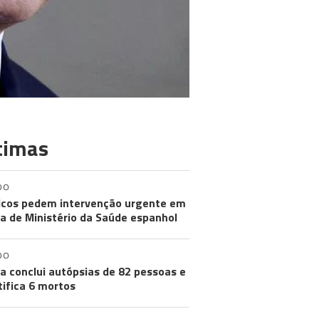
timas
DO
cos pedem intervenção urgente em
a de Ministério da Saúde espanhol
DO
a conclui autópsias de 82 pessoas e
tifica 6 mortos