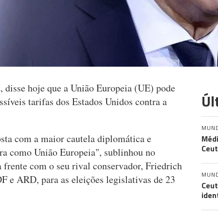
, disse hoje que a União Europeia (UE) pode
Úl
ssíveis tarifas dos Estados Unidos contra a
MUN
osta com a maior cautela diplomática e
Médi
Ceut
ra como União Europeia", sublinhou no
a frente com o seu rival conservador, Friedrich
MUN
F e ARD, para as eleições legislativas de 23
Ceut
iden