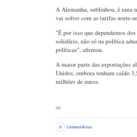
A Alemanha, sublinhou, é uma n
vai sofrer com as tarifas norte-
"É por isso que dependemos dos
solidário, não só na política ad
políticas", afirmou.
A maior parte das exportações 
Unidos, embora tenham caído 3,
milhões de euros.
UE
0
Comentários