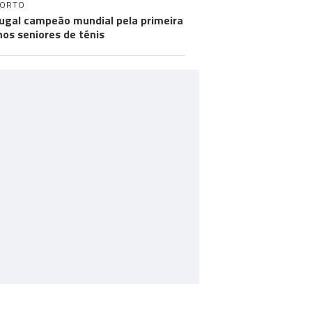
PORTO
ugal campeão mundial pela primeira
nos seniores de ténis