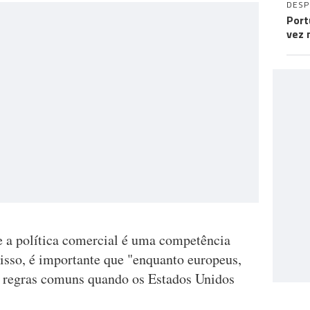
DES
Port
vez 
 a política comercial é uma competência
isso, é importante que "enquanto europeus,
s regras comuns quando os Estados Unidos