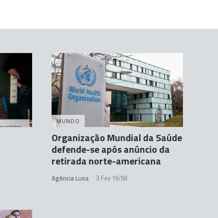
MUNDO
Organização Mundial da Saúde
defende-se após anúncio da
retirada norte-americana
Agência Lusa
3 Fev 16:58