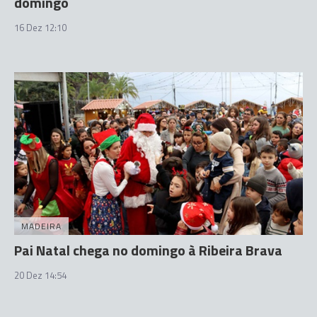
domingo
16 Dez 12:10
MADEIRA
Pai Natal chega no domingo à Ribeira Brava
20 Dez 14:54