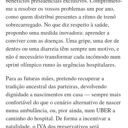
benefícios presidenciais exclusivos. Comprometo-
me a resolver os vossos problemas um por ano,
como quem distribui presentes a ritmo de trenó
sobrecarregado. No que diz respeito à saúde,
proponho uma medida inovadora: aprender a
conviver com as doenças. Uma gripe, uma dor de
dentes ou uma diarreia têm sempre um motivo, e
não é necessário transformar cada incómodo num
sprint olímpico rumo às urgências hospitalares.
Para as futuras mães, pretendo recuperar a
tradição ancestral das parteiras, devolvendo
dignidade a nascimentos em casa — sempre mais
confortável do que o cenário alternativo de nascer
numa ambulância, ou, pior ainda, num UBER a
caminho do hospital. De forma a incentivar a
natalidade, o IVA dos preservativos será