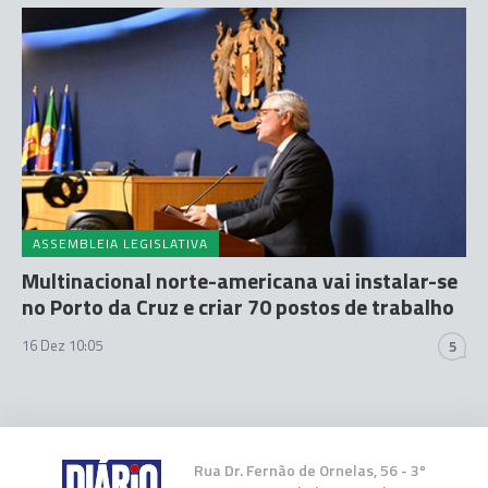
ASSEMBLEIA LEGISLATIVA
Multinacional norte-americana vai instalar-se
no Porto da Cruz e criar 70 postos de trabalho
16 Dez 10:05
5
Rua Dr. Fernão de Ornelas, 56 - 3º