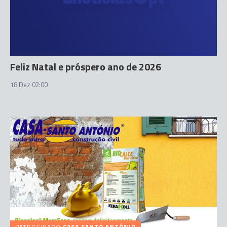
Feliz Natal e próspero ano de 2026
18 Dez 02:00
PATROCINADO
CASA SANTO ANTÓNIO