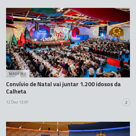
MADEIRA
Convívio de Natal vai juntar 1.200 idosos da
Calheta
12 Dez 12:01
2