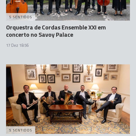
5 SENTIDOS
Orquestra de Cordas Ensemble XXI em
concerto no Savoy Palace
17 Dez 18:56
5 SENTIDOS