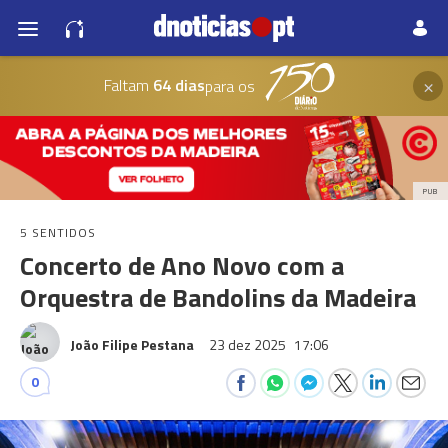
×
Faltam
64 dias
para os
PUB
5 SENTIDOS
Concerto de Ano Novo com a
Orquestra de Bandolins da Madeira
João Filipe Pestana
23 dez 2025
17:06
0