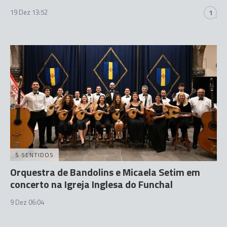
19 Dez 13:52
1
5 SENTIDOS
Orquestra de Bandolins e Micaela Setim em
concerto na Igreja Inglesa do Funchal
9 Dez 06:04