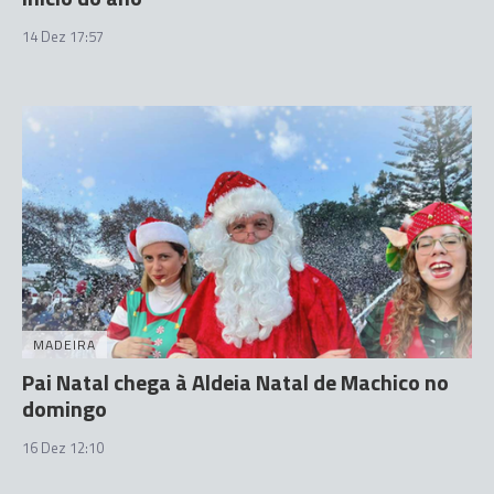
14 Dez 17:57
MADEIRA
Pai Natal chega à Aldeia Natal de Machico no
domingo
16 Dez 12:10