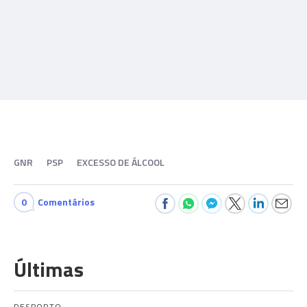
GNR
PSP
EXCESSO DE ÁLCOOL
0
Comentários
Últimas
DESPORTO