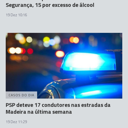
Segurança, 15 por excesso de álcool
19 Dez 10:16
CASOS DO DIA
PSP deteve 17 condutores nas estradas da
Madeira na última semana
19 Dez 11:29