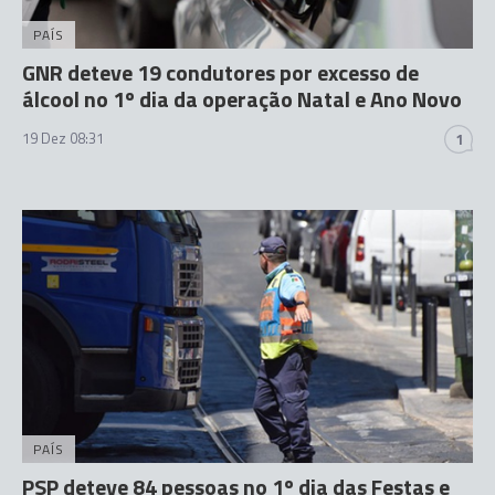
PAÍS
GNR deteve 19 condutores por excesso de
álcool no 1º dia da operação Natal e Ano Novo
19 Dez 08:31
1
PAÍS
PSP deteve 84 pessoas no 1º dia das Festas e