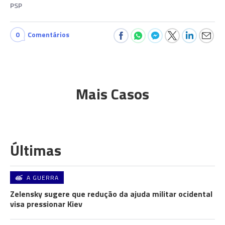
PSP
0
Comentários
Mais Casos
Últimas
A GUERRA
Zelensky sugere que redução da ajuda militar ocidental
visa pressionar Kiev