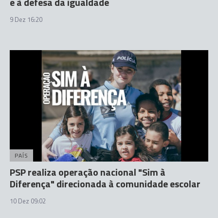
e à defesa da igualdade
9 Dez 16:20
PAÍS
PSP realiza operação nacional "Sim à
Diferença" direcionada à comunidade escolar
10 Dez 09:02