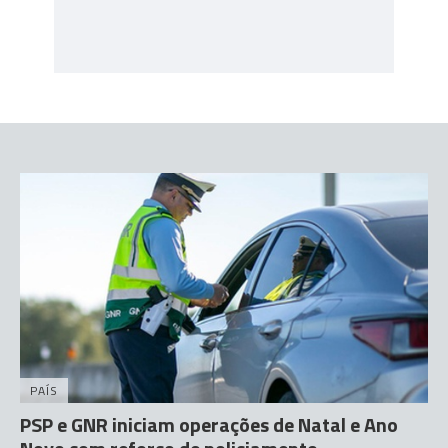
PAÍS
PSP e GNR iniciam operações de Natal e Ano