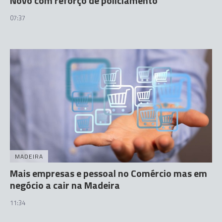
Novo com reforço de policiamento
07:37
MADEIRA
Mais empresas e pessoal no Comércio mas em
negócio a cair na Madeira
11:34