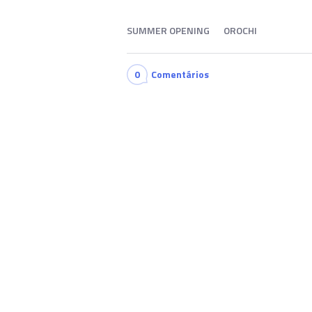
SUMMER OPENING
OROCHI
0
Comentários