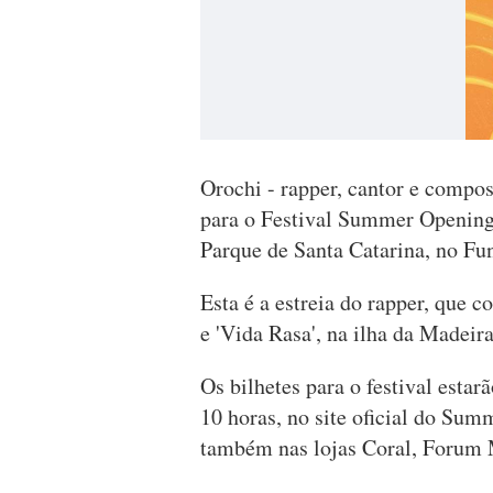
Orochi - rapper, cantor e compos
para o Festival Summer Opening.
Parque de Santa Catarina, no F
Esta é a estreia do rapper, que 
e 'Vida Rasa', na ilha da Madeir
Os bilhetes para o festival estar
10 horas, no site oficial do Su
também nas lojas Coral, Forum 