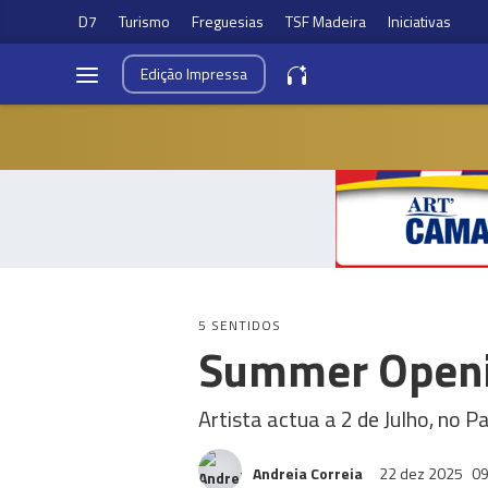
D7
Turismo
Freguesias
TSF Madeira
Iniciativas
Edição
Impressa
5 SENTIDOS
Summer Openin
Artista actua a 2 de Julho, no 
Andreia Correia
22 dez 2025
09