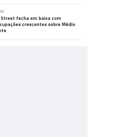
DO
 Street fecha em baixa com
cupações crescentes sobre Médio
nte