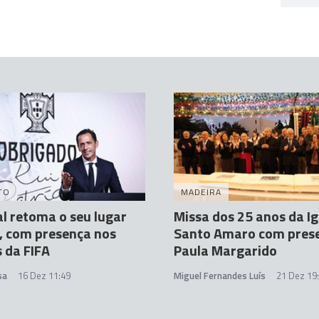
TO
MADEIRA
l retoma o seu lugar
Missa dos 25 anos da Ig
, com presença nos
Santo Amaro com pres
 da FIFA
Paula Margarido
sa
16 Dez 11:49
Miguel Fernandes Luís
21 Dez 19