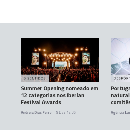
5 SENTIDOS
DESPOR
Summer Opening nomeado em
Portuga
12 categorias nos Iberian
natural
Festival Awards
comités
Andreia Dias Ferro
9 Dez 12:05
Agência Lu