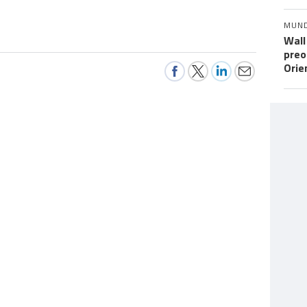
MUN
Wall
preo
Orie