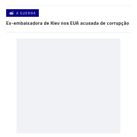
A GUERRA
Ex-embaixadora de Kiev nos EUA acusada de corrupção