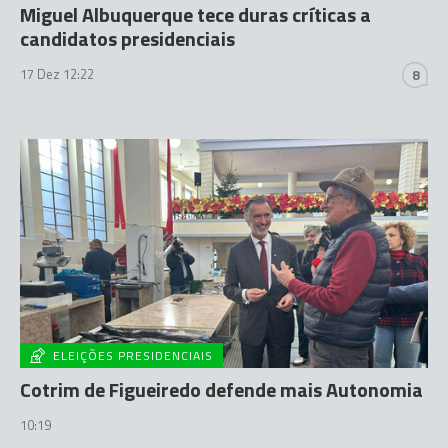
Miguel Albuquerque tece duras críticas a
candidatos presidenciais
17 Dez 12:22
8
ELEIÇÕES PRESIDENCIAIS
Cotrim de Figueiredo defende mais Autonomia
10:19