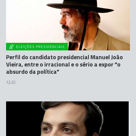
ELEIÇÕES PRESIDENCIAIS
Perfil do candidato presidencial Manuel João
Vieira, entre o irracional e o sério a expor "o
absurdo da política"
12:32