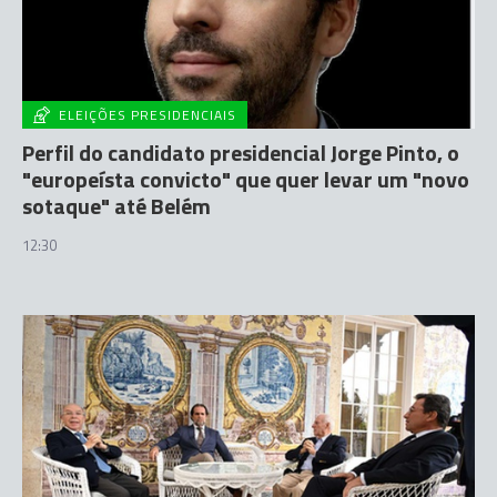
ELEIÇÕES PRESIDENCIAIS
Perfil do candidato presidencial Jorge Pinto, o
"europeísta convicto" que quer levar um "novo
sotaque" até Belém
12:30