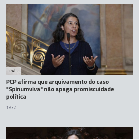
PAÍS
PCP afirma que arquivamento do caso
"Spinumviva" não apaga promiscuidade
política
19:32