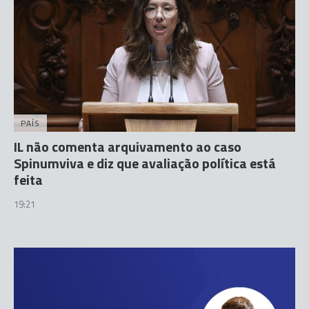
PAÍS
IL não comenta arquivamento ao caso
Spinumviva e diz que avaliação política está
feita
19:21