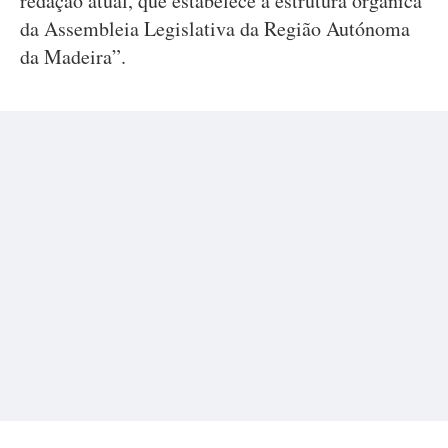
redação atual, que estabelece a estrutura orgânica
da Assembleia Legislativa da Região Autónoma
da Madeira”.