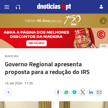
×
Faltam
66 dias
para os
PUB
MADEIRA
Governo Regional apresenta
proposta para a redução do IRS
16 set 2024
17:35
0