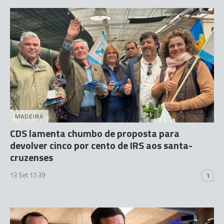
MADEIRA
CDS lamenta chumbo de proposta para
devolver cinco por cento de IRS aos santa-
cruzenses
13 Set 17:39
1