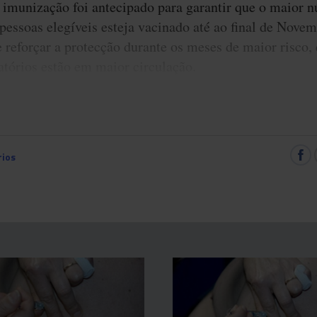
 imunização foi antecipado para garantir que o maior 
 pessoas elegíveis esteja vacinado até ao final de Nove
e reforçar a protecção durante os meses de maior risco,
ratórios estão em maior circulação.
ios