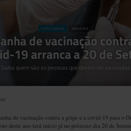
EXPLICADOR
MADEIRA
nha de vacinação contra
vid-19 arranca a 20 de S
Saiba quem são as pessoas que devem ser vacinadas
:00
nha de vacinação contra a gripe e a covid-19 para o O
no deste ano terá início já no próximo dia 20 de Setem