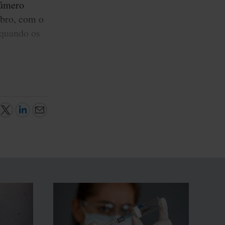
número
mbro, com o
 quando os