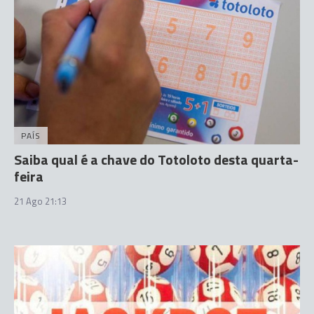
PAÍS
Saiba qual é a chave do Totoloto desta quarta-
feira
21 Ago 21:13