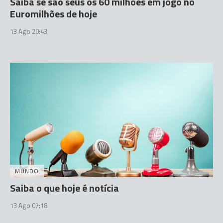
Saiba se são seus os 60 milhões em jogo no
Euromilhões de hoje
13 Ago 20:43
MUNDO
Saiba o que hoje é notícia
13 Ago 07:18