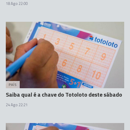
18 Ago 22:00
PAÍS
Saiba qual é a chave do Totoloto deste sábado
24 Ago 22:21