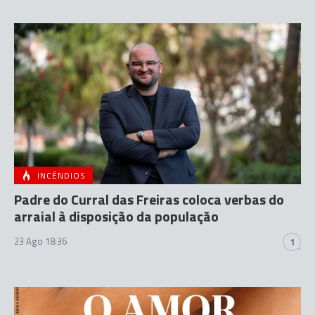
INCÊNDIOS
Padre do Curral das Freiras coloca verbas do
arraial à disposição da população
23 Ago 18:36
1