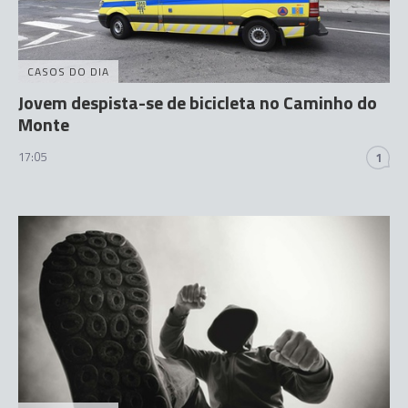
CASOS DO DIA
Jovem despista-se de bicicleta no Caminho do
Monte
17:05
1