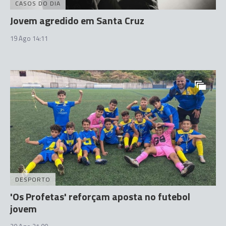
CASOS DO DIA
Jovem agredido em Santa Cruz
19 Ago 14:11
DESPORTO
'Os Profetas' reforçam aposta no futebol
jovem