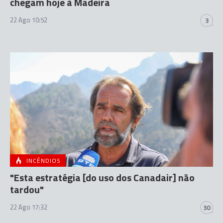
chegam hoje à Madeira
22 Ago 10:52
3
INCÊNDIOS
"Esta estratégia [do uso dos Canadair] não
tardou"
22 Ago 17:32
30