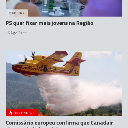
MADEIRA
PS quer fixar mais jovens na Região
16 Ago 21:55
INCÊNDIOS
Comissário europeu confirma que Canadair