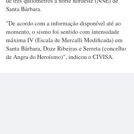
de três quilómetros a norte nordeste (NNE) de
Santa Bárbara.
"De acordo com a informação disponível até ao
momento, o sismo foi sentido com intensidade
máxima IV (Escala de Mercalli Modificada) em
Santa Bárbara, Doze Ribeiras e Serreta (concelho
de Angra do Heroísmo)", indicou o CIVISA.