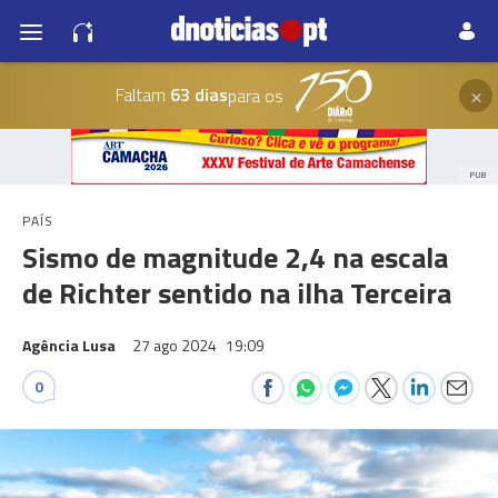
×
Faltam
63 dias
para os
PUB
PAÍS
Sismo de magnitude 2,4 na escala
de Richter sentido na ilha Terceira
Agência Lusa
27 ago 2024
19:09
0