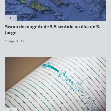
PAÍS
Sismo de magnitude 3,5 sentido na ilha de S.
Jorge
16 Ago 08:35
PAÍS