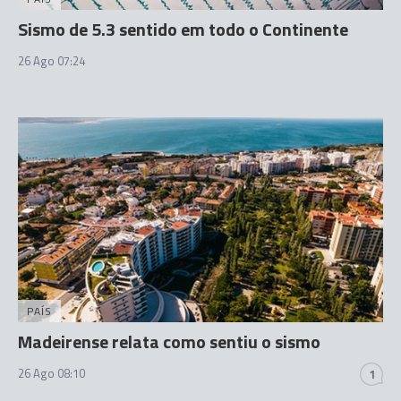
Sismo de 5.3 sentido em todo o Continente
26 Ago 07:24
PAÍS
Madeirense relata como sentiu o sismo
26 Ago 08:10
1