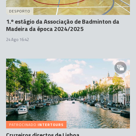
DESPORTO
1.º estágio da Associação de Badminton da
Madeira da época 2024/2025
24 Ago 16:42
PATROCINADO
INTERTOURS
Cruzeiros directos de Lisboa