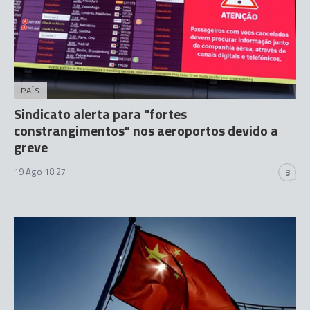
PAÍS
Sindicato alerta para "fortes
constrangimentos" nos aeroportos devido a
greve
19 Ago 18:27
3