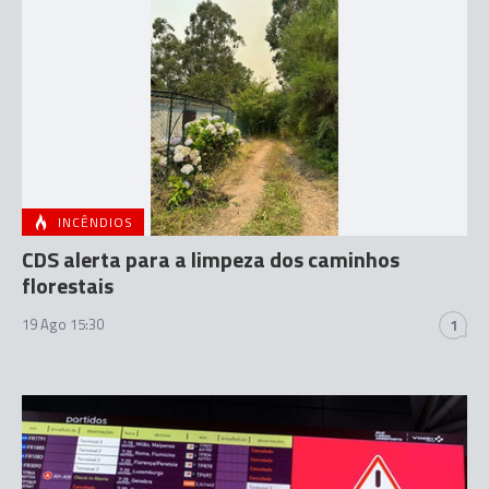
INCÊNDIOS
CDS alerta para a limpeza dos caminhos
florestais
19 Ago 15:30
1