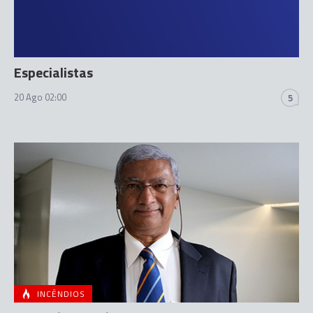
Especialistas
20 Ago 02:00
5
INCÊNDIOS