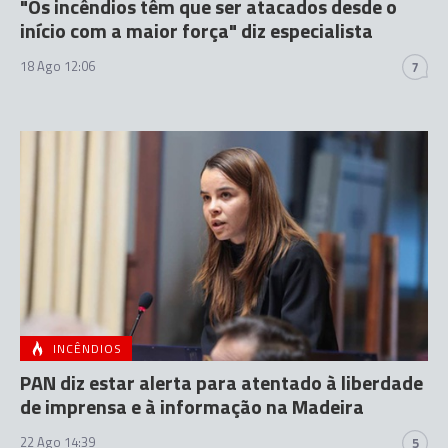
"Os incêndios têm que ser atacados desde o
início com a maior força" diz especialista
18 Ago 12:06
7
INCÊNDIOS
PAN diz estar alerta para atentado à liberdade
de imprensa e à informação na Madeira
22 Ago 14:39
5