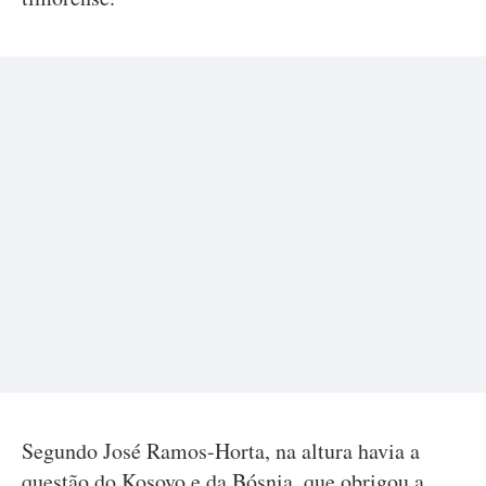
Segundo José Ramos-Horta, na altura havia a
questão do Kosovo e da Bósnia, que obrigou a