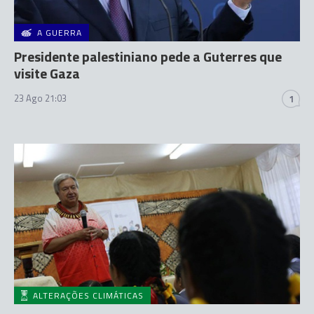
A GUERRA
Presidente palestiniano pede a Guterres que
visite Gaza
23 Ago 21:03
1
ALTERAÇÕES CLIMÁTICAS