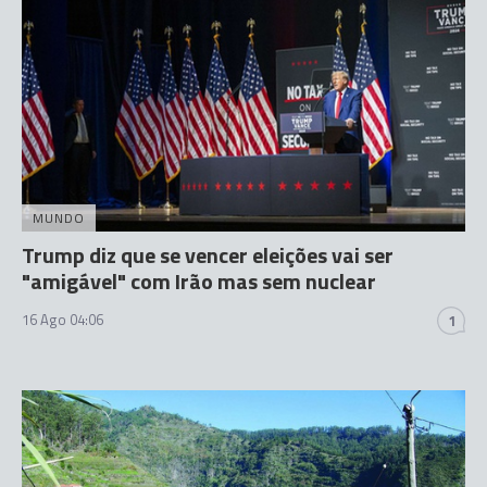
MUNDO
Trump diz que se vencer eleições vai ser
"amigável" com Irão mas sem nuclear
16 Ago 04:06
1