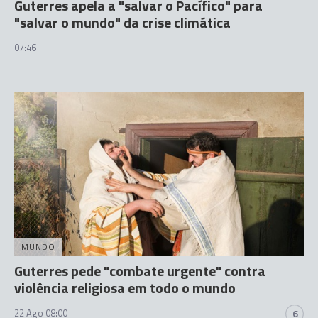
Guterres apela a "salvar o Pacífico" para
"salvar o mundo" da crise climática
07:46
MUNDO
Guterres pede "combate urgente" contra
violência religiosa em todo o mundo
22 Ago 08:00
6