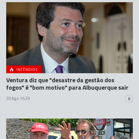
INCÊNDIOS
Ventura diz que "desastre da gestão dos
fogos" é "bom motivo" para Albuquerque sair
20 Ago 15:29
8