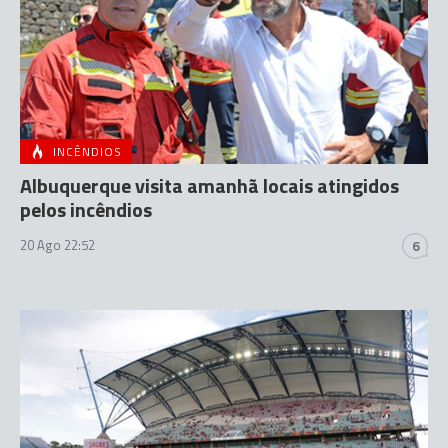
INCÊNDIOS
Albuquerque visita amanhã locais atingidos
pelos incêndios
20 Ago 22:52
6