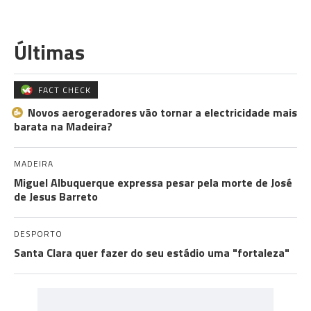
Últimas
FACT CHECK
Novos aerogeradores vão tornar a electricidade mais
barata na Madeira?
MADEIRA
Miguel Albuquerque expressa pesar pela morte de José
de Jesus Barreto
DESPORTO
Santa Clara quer fazer do seu estádio uma "fortaleza"