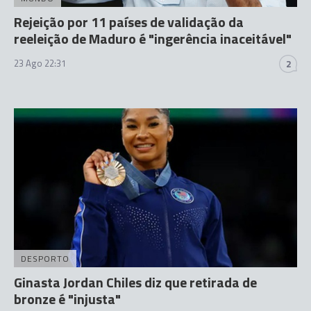
Rejeição por 11 países de validação da
reeleição de Maduro é "ingerência inaceitável"
23 Ago 22:31
2
DESPORTO
Ginasta Jordan Chiles diz que retirada de
bronze é "injusta"