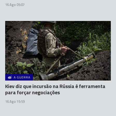
16 Ago 05:07
A GUERRA
Kiev diz que incursão na Rússia é ferramenta
para forçar negociações
16 Ago 15:59