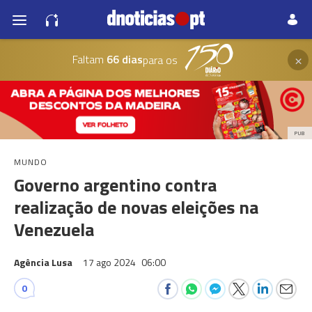
×
Faltam
66 dias
para os
PUB
MUNDO
Governo argentino contra
realização de novas eleições na
Venezuela
Agência Lusa
17 ago 2024
06:00
0