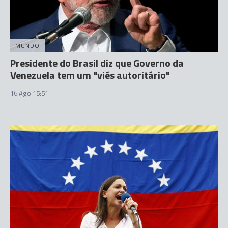
MUNDO
Presidente do Brasil diz que Governo da
Venezuela tem um "viés autoritário"
16 Ago 15:51