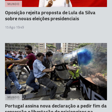
MUNDO
Oposição rejeita proposta de Lula da Silva
sobre novas eleições presidenciais
15 Ago 19:49
MUNDO
Portugal assina nova declaração a pedir fim da
repressão e libertação de prisioneiros na