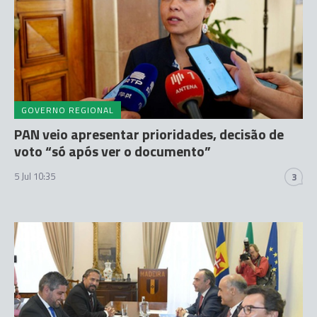
GOVERNO REGIONAL
PAN veio apresentar prioridades, decisão de
voto “só após ver o documento”
5 Jul 10:35
3