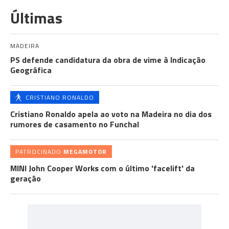
Últimas
MADEIRA
PS defende candidatura da obra de vime à Indicação
Geográfica
CRISTIANO RONALDO
Cristiano Ronaldo apela ao voto na Madeira no dia dos
rumores de casamento no Funchal
PATROCINADO
MEGAMOTOR
MINI John Cooper Works com o último 'facelift' da
geração