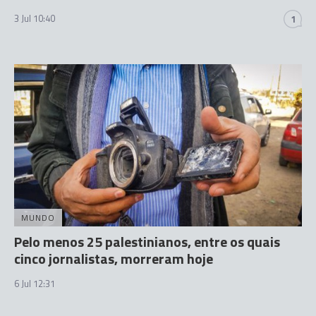
3 Jul 10:40
1
MUNDO
Pelo menos 25 palestinianos, entre os quais
cinco jornalistas, morreram hoje
6 Jul 12:31