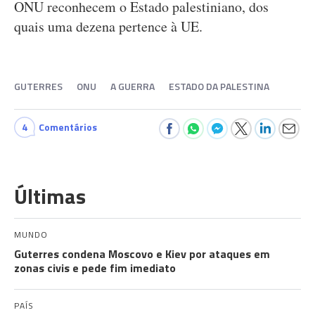
ONU reconhecem o Estado palestiniano, dos
quais uma dezena pertence à UE.
GUTERRES
ONU
A GUERRA
ESTADO DA PALESTINA
4
Comentários
Últimas
MUNDO
Guterres condena Moscovo e Kiev por ataques em
zonas civis e pede fim imediato
PAÍS