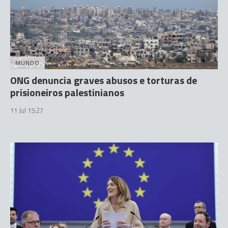
MUNDO
ONG denuncia graves abusos e torturas de
prisioneiros palestinianos
11 Jul 15:27