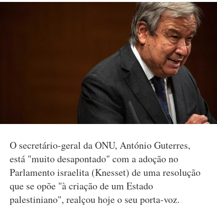
O secretário-geral da ONU, António Guterres,
está "muito desapontado" com a adoção no
Parlamento israelita (Knesset) de uma resolução
que se opõe "à criação de um Estado
palestiniano", realçou hoje o seu porta-voz.