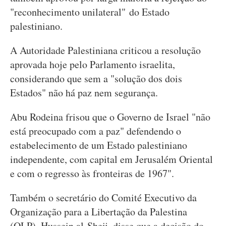
"reconhecimento unilateral" do Estado
palestiniano.
A Autoridade Palestiniana criticou a resolução
aprovada hoje pelo Parlamento israelita,
considerando que sem a "solução dos dois
Estados" não há paz nem segurança.
Abu Rodeina frisou que o Governo de Israel "não
está preocupado com a paz" defendendo o
estabelecimento de um Estado palestiniano
independente, com capital em Jerusalém Oriental
e com o regresso às fronteiras de 1967".
Também o secretário do Comité Executivo da
Organização para a Libertação da Palestina
(OLP), Hussein al Sheij, disse que a decisão do