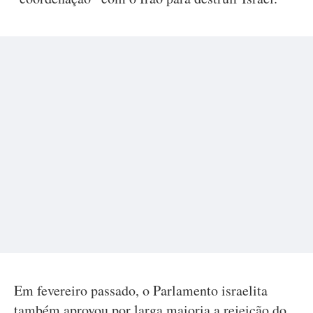
Em fevereiro passado, o Parlamento israelita
também aprovou por larga maioria a rejeição do