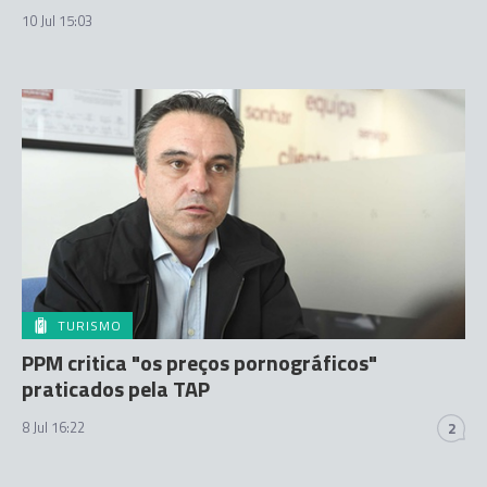
10 Jul 15:03
TURISMO
PPM critica "os preços pornográficos"
praticados pela TAP
8 Jul 16:22
2