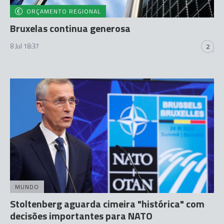
ORÇAMENTO REGIONAL
Bruxelas continua generosa
8 Jul 18:37
2
MUNDO
Stoltenberg aguarda cimeira "histórica" com
decisões importantes para NATO