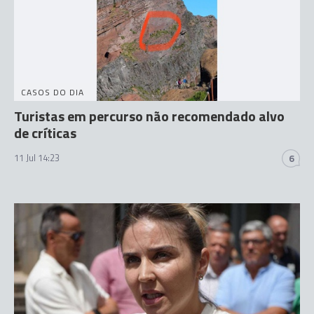
CASOS DO DIA
Turistas em percurso não recomendado alvo
de críticas
11 Jul 14:23
6