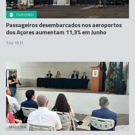
TURISMO
Passageiros desembarcados nos aeroportos
dos Açores aumentam 11,3% em Junho
9 Jul 18:31
MADEIRA