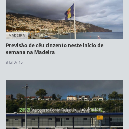
MADEIRA
Previsão de céu cinzento neste início de
semana na Madeira
8 Jul 07:15