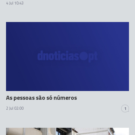
4 Jul 10:43
As pessoas são só números
2 Jul 02:00
1