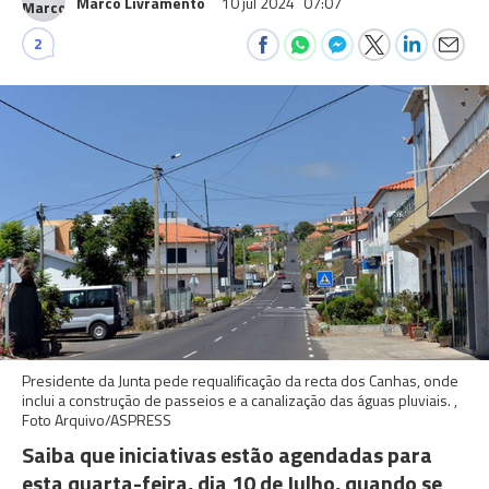
Marco Livramento
10 jul 2024
07:07
2
Presidente da Junta pede requalificação da recta dos Canhas, onde
inclui a construção de passeios e a canalização das águas pluviais. ,
Foto Arquivo/ASPRESS
Saiba que iniciativas estão agendadas para
esta quarta-feira, dia 10 de Julho, quando se