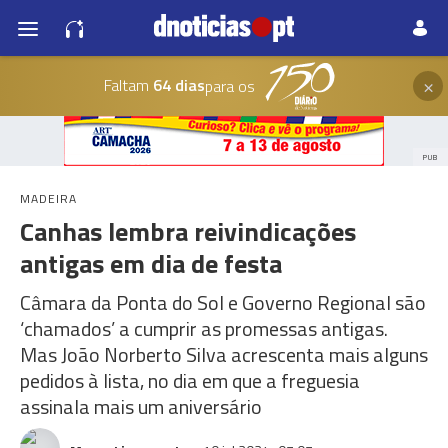
×
Faltam
64 dias
para os
PUB
MADEIRA
Canhas lembra reivindicações
antigas em dia de festa
Câmara da Ponta do Sol e Governo Regional são
‘chamados’ a cumprir as promessas antigas.
Mas João Norberto Silva acrescenta mais alguns
pedidos à lista, no dia em que a freguesia
assinala mais um aniversário