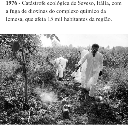
1976
- Catástrofe ecológica de Seveso, Itália, com
a fuga de dioxinas do complexo químico da
Icmesa, que afeta 15 mil habitantes da região.