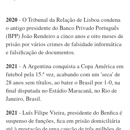
2020
- O Tribunal da Relação de Lisboa condena
o antigo presidente do Banco Privado Português
(BPP) João Rendeiro a cinco anos e oito meses de
prisão por vários crimes de falsidade informática
e falsificação de documentos.
2021
- A Argentina conquista a Copa América em
futebol pela 15.ª vez, acabando com um 'seca' de
28 anos sem títulos, ao bater o Brasil por 1-0, na
final disputada no Estádio Maracanã, no Rio de
Janeiro, Brasil.
2021
- Luís Filipe Vieira, presidente do Benfica é
suspenso de funções, fica em prisão domiciliária
até à prestação de uma caução de três milhões de