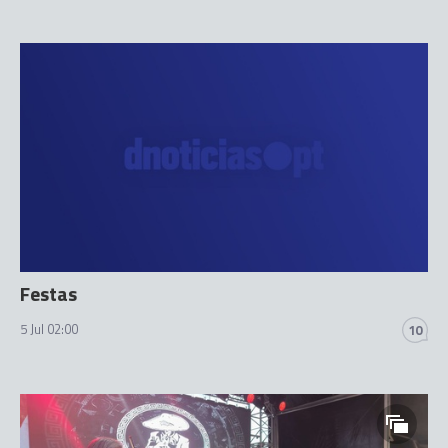
Festas
5 Jul 02:00
10