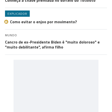
Conheça a chave premiada no sorteio do Totoloto
EXPLICADOR
Como evitar o enjoo por movimento?
MUNDO
Cancro de ex-Presidente Biden é "muito doloroso" e
"muito debilitante", afirma filho