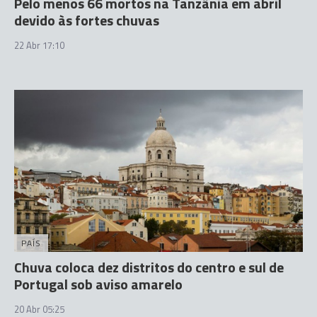
Pelo menos 66 mortos na Tanzânia em abril
devido às fortes chuvas
22 Abr 17:10
PAÍS
Chuva coloca dez distritos do centro e sul de
Portugal sob aviso amarelo
20 Abr 05:25