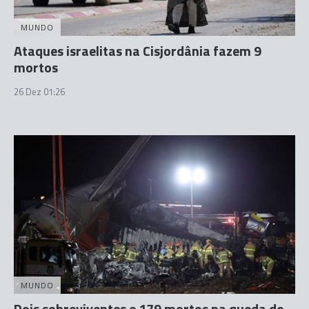
MUNDO
Ataques israelitas na Cisjordânia fazem 9
mortos
26 Dez 01:26
MUNDO
Dois sobreviventes e 179 mortos na queda do