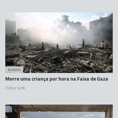
MUNDO
Morre uma criança por hora na Faixa de Gaza
25 Dez 14:56