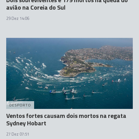
avião na Coreia do Sul
29 Dez 14:06
DESPORTO
Ventos fortes causam dois mortos na regata
Sydney Hobart
27 Dez 07:51