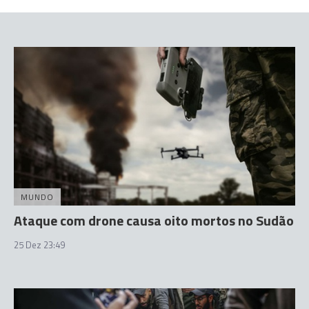
MUNDO
Ataque com drone causa oito mortos no Sudão
25 Dez 23:49